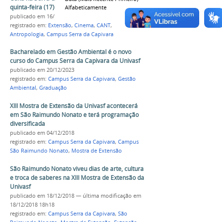
quinta-feira (17)
Alfabeticamente
publicado
em 16/11/2022
registrado em:
Extensão
,
Cinema
,
CANT
,
Antropologia
,
Campus Serra da Capivara
Bacharelado em Gestão Ambiental é o novo
curso do Campus Serra da Capivara da Univasf
publicado
em 20/12/2023
registrado em:
Campus Serra da Capivara
,
Gestão
Ambiental
,
Graduação
XIII Mostra de Extensão da Univasf acontecerá
em São Raimundo Nonato e terá programação
diversificada
publicado
em 04/12/2018
registrado em:
Campus Serra da Capivara
,
Campus
São Raimundo Nonato
,
Mostra de Extensão
São Raimundo Nonato viveu dias de arte, cultura
e troca de saberes na XIII Mostra de Extensão da
Univasf
publicado
em 18/12/2018
—
última modificação
em
18/12/2018 18h18
registrado em:
Campus Serra da Capivara
,
São