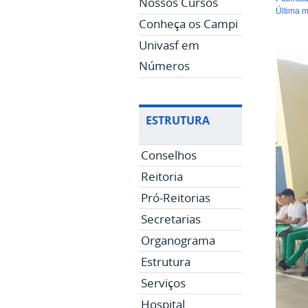
Nossos Cursos
última 
Conheça os Campi
Univasf em
Números
ESTRUTURA
Conselhos
Reitoria
Pró-Reitorias
Secretarias
Organograma
Estrutura
Serviços
Hospital