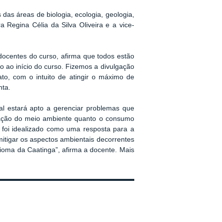
das áreas de biologia, ecologia, geologia,
 Regina Célia da Silva Oliveira e a vice-
ocentes do curso, afirma que todos estão
o ao início do curso. Fizemos a divulgação
o, com o intuito de atingir o máximo de
nta.
al estará apto a gerenciar problemas que
vação do meio ambiente quanto o consumo
 foi idealizado como uma resposta para a
mitigar os aspectos ambientais decorrentes
ioma da Caatinga”, afirma a docente. Mais