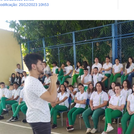
modificação
:
20/12/2023 10h53