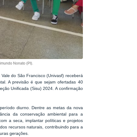
imundo Nonato (PI).
Vale do São Francisco (Univasf) receberá
al. A previsão é que sejam ofertadas 40
ção Unificada (Sisu) 2024. A confirmação
.
período diurno. Dentre as metas da nova
tância da conservação ambiental para a
com a seca, implantar políticas e projetos
 dos recursos naturais, contribuindo para a
turas gerações.