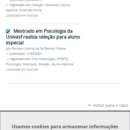
— registrado em:
Seleção
,
Mestrado
,
Aluno
especial
,
Extensão Rural
Localizado em
Notícias
Mestrado em Psicologia da
Univasf realiza seleção para aluno
especial
por
Renata Cristina de Sá Barreto Freitas
—
publicado
11/03/2021
— registrado em:
Pós-Graduação
,
PPGPSI
,
Psicologia
,
Mestrado
,
Seleção
,
Aluno especial
Localizado em
Notícias
Voltar para o topo
Usamos
cookies
para armazenar informações