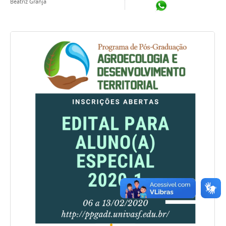
Beatriz Granja
Compartilhar no Wh