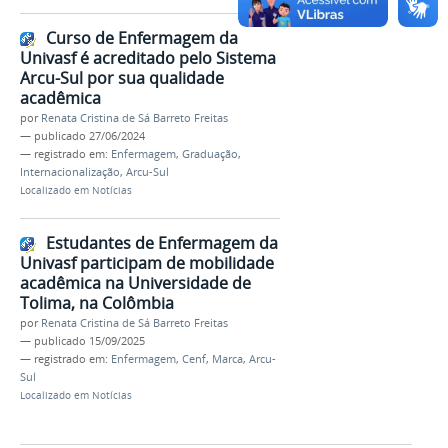
Curso de Enfermagem da
Univasf é acreditado pelo Sistema
Arcu-Sul por sua qualidade
acadêmica
por
Renata Cristina de Sá Barreto Freitas
—
publicado
27/06/2024
— registrado em:
Enfermagem
,
Graduação
,
Internacionalização
,
Arcu-Sul
Localizado em
Notícias
Estudantes de Enfermagem da
Univasf participam de mobilidade
acadêmica na Universidade de
Tolima, na Colômbia
por
Renata Cristina de Sá Barreto Freitas
—
publicado
15/09/2025
— registrado em:
Enfermagem
,
Cenf
,
Marca
,
Arcu-
Sul
Localizado em
Notícias