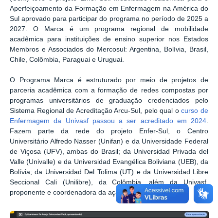
Aperfeiçoamento da Formação em Enfermagem na América do
Sul aprovado para participar do programa no período de 2025 a
2027. O Marca é um programa regional de mobilidade
acadêmica para instituições de ensino superior nos Estados
Membros e Associados do Mercosul: Argentina, Bolívia, Brasil,
Chile, Colômbia, Paraguai e Uruguai.
O Programa Marca é estruturado por meio de projetos de
parceria acadêmica com a formação de redes compostas por
programas universitários de graduação credenciados pelo
Sistema Regional de Acreditação Arcu-Sul, pelo qual o
curso de
Enfermagem da Univasf passou a ser acreditado em 2024
.
Fazem parte da rede do projeto Enfer-Sul, o Centro
Universitário Alfredo Nasser (Unifan) e da Universidade Federal
de Viçosa (UFV), ambas do Brasil; da Universidad Privada del
Valle (Univalle) e da Universidad Evangélica Boliviana (UEB), da
Bolívia; da Universidad Del Tolima (UT) e da Universidad Libre
Seccional Cali (Unilibre), da Colômbia, além da Univasf,
proponente e coordenadora da ação.