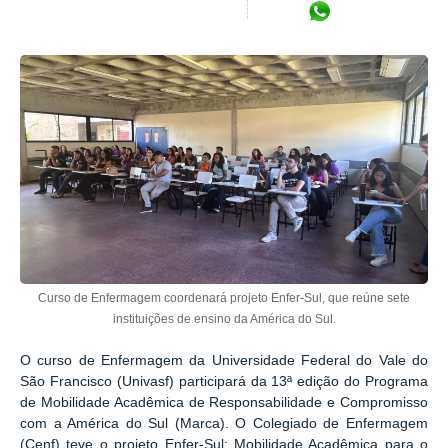
Compartilhar no Wh
Curso de Enfermagem coordenará projeto Enfer-Sul, que reúne sete
instituições de ensino da América do Sul.
O curso de Enfermagem da Universidade Federal do Vale do
São Francisco (Univasf) participará da 13ª edição do Programa
de Mobilidade Acadêmica de Responsabilidade e Compromisso
com a América do Sul (Marca). O Colegiado de Enfermagem
(Cenf) teve o projeto Enfer-Sul: Mobilidade Acadêmica para o