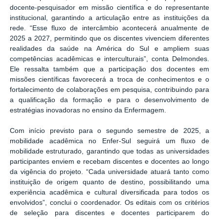
docente-pesquisador em missão científica e do representante
institucional, garantindo a articulação entre as instituições da
rede. “Esse fluxo de intercâmbio acontecerá anualmente de
2025 a 2027, permitindo que os discentes vivenciem diferentes
realidades da saúde na América do Sul e ampliem suas
competências acadêmicas e interculturais”, conta Delmondes.
Ele ressalta também que a participação dos docentes em
missões científicas favorecerá a troca de conhecimentos e o
fortalecimento de colaborações em pesquisa, contribuindo para
a qualificação da formação e para o desenvolvimento de
estratégias inovadoras no ensino da Enfermagem.
Com início previsto para o segundo semestre de 2025, a
mobilidade acadêmica no Enfer-Sul seguirá um fluxo de
mobilidade estruturado, garantindo que todas as universidades
participantes enviem e recebam discentes e docentes ao longo
da vigência do projeto. “Cada universidade atuará tanto como
instituição de origem quanto de destino, possibilitando uma
experiência acadêmica e cultural diversificada para todos os
envolvidos”, conclui o coordenador. Os editais com os critérios
de seleção para discentes e docentes participarem do