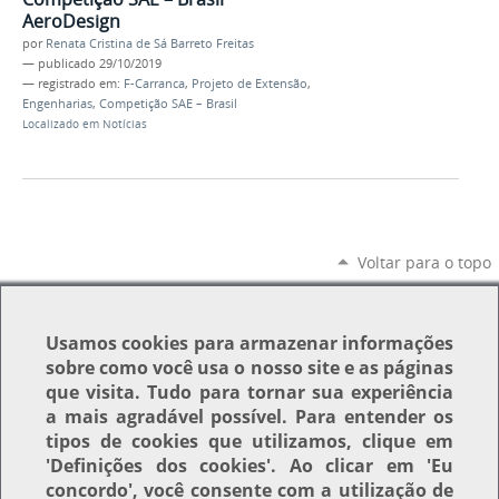
AeroDesign
por
Renata Cristina de Sá Barreto Freitas
—
publicado
29/10/2019
— registrado em:
F-Carranca
,
Projeto de Extensão
,
Engenharias
,
Competição SAE – Brasil
Localizado em
Notícias
Voltar para o topo
Usamos
cookies
para armazenar informações
sobre como você usa o nosso site e as páginas
que visita. Tudo para tornar sua experiência
a mais agradável possível. Para entender os
tipos de cookies que utilizamos, clique em
'Definições dos cookies'
. Ao clicar em
'Eu
concordo'
, você consente com a utilização de