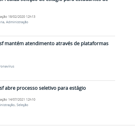
cação
18/02/2020 12h13
ria
,
Administração
asf mantém atendimento através de plataformas
ronavírus
sf abre processo seletivo para estágio
cação
14/07/2021 12h10
nistração
,
Seleção