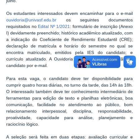
julho.
Os estudantes interessados devem encaminhar para o e-mail
ouvidoria@univasf.edu.br
os seguintes documentos
requisitados no
Edital Nº 1/2021
: formulário de inscrição (Anexo
I) devidamente preenchido; histórico acadêmico atualizado, com
a indicação do Coeficiente de Rendimento Estudantil (CRE);
declaração de matrícula e horário do semestre no qual se
encontra matriculado, emitidos pela IES do candidato; e
currículo atualizado. A Ouvidoria irá confirmar a inscrição do
candidato por e-mail.
Para esta vaga, o candidato deve ter disponibilidade para
cumprir quatro horas diárias, no turno da tarde, das 14h às 18h.
O interessado também deve ter conhecimento intermediário de
ferramentas para edição de texto e planilhas eletrônicas, boa
comunicação, facilidade no atendimento ao público, bom
relacionamento interpessoal, disciplina, responsabilidade,
proatividade, capacidade para análise, planejamento e
raciocínio lógico.
A seleção será feita em duas etapas: avaliação curricular e