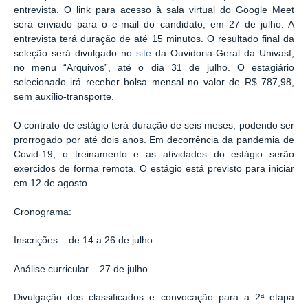
entrevista. O link para acesso à sala virtual do Google Meet
será enviado para o e-mail do candidato, em 27 de julho. A
entrevista terá duração de até 15 minutos. O resultado final da
seleção será divulgado no
site
da Ouvidoria-Geral da Univasf,
no menu “Arquivos”, até o dia 31 de julho. O estagiário
selecionado irá receber bolsa mensal no valor de R$ 787,98,
sem auxílio-transporte.
O contrato de estágio terá duração de seis meses, podendo ser
prorrogado por até dois anos. Em decorrência da pandemia de
Covid-19, o treinamento e as atividades do estágio serão
exercidos de forma remota. O estágio está previsto para iniciar
em 12 de agosto.
Cronograma:
Inscrições – de 14 a 26 de julho
Análise curricular – 27 de julho
Divulgação dos classificados e convocação para a 2ª etapa