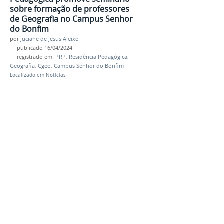
sobre formação de professores
de Geografia no Campus Senhor
do Bonfim
por
Juciane de Jesus Aleixo
—
publicado
16/04/2024
— registrado em:
PRP
,
Residência Pedagógica
,
Geografia
,
Cgeo
,
Campus Senhor do Bonfim
Localizado em
Notícias