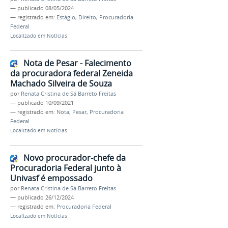
—
publicado
08/05/2024
— registrado em:
Estágio
,
Direito
,
Procuradoria
Federal
Localizado em
Notícias
Nota de Pesar - Falecimento
da procuradora federal Zeneida
Machado Silveira de Souza
por
Renata Cristina de Sá Barreto Freitas
—
publicado
10/09/2021
— registrado em:
Nota
,
Pesar
,
Procuradoria
Federal
Localizado em
Notícias
Novo procurador-chefe da
Procuradoria Federal junto à
Univasf é empossado
por
Renata Cristina de Sá Barreto Freitas
—
publicado
26/12/2024
— registrado em:
Procuradoria Federal
Localizado em
Notícias