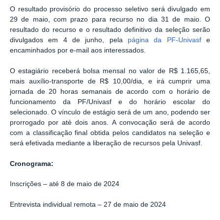
O resultado provisório do processo seletivo será divulgado em
29 de maio, com prazo para recurso no dia 31 de maio. O
resultado do recurso e o resultado definitivo da seleção serão
divulgados em 4 de junho, pela
página da PF-Univasf
e
encaminhados por e-mail aos interessados.
O estagiário receberá bolsa mensal no valor de R$ 1.165,65,
mais auxílio-transporte de R$ 10,00/dia, e irá cumprir uma
jornada de 20 horas semanais de acordo com o horário de
funcionamento da PF/Univasf e do horário escolar do
selecionado. O vínculo de estágio será de um ano, podendo ser
prorrogado por até dois anos. A convocação será de acordo
com a classificação final obtida pelos candidatos na seleção e
será efetivada mediante a liberação de recursos pela Univasf.
Cronograma:
Inscrições – até 8 de maio de 2024
Entrevista individual remota – 27 de maio de 2024