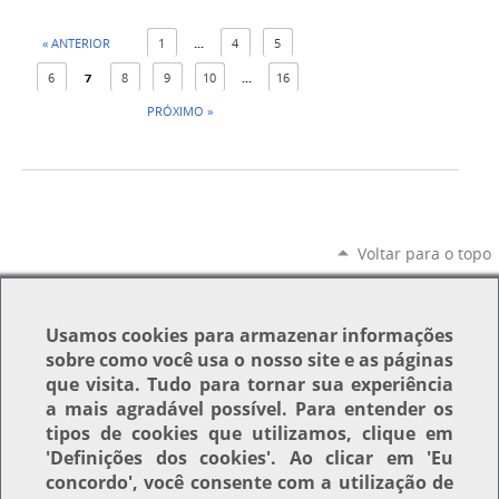
« ANTERIOR
1
...
4
5
6
7
8
9
10
...
16
PRÓXIMO »
Voltar para o topo
Usamos
cookies
para armazenar informações
sobre como você usa o nosso site e as páginas
que visita. Tudo para tornar sua experiência
a mais agradável possível. Para entender os
tipos de cookies que utilizamos, clique em
'Definições dos cookies'
. Ao clicar em
'Eu
concordo'
, você consente com a utilização de