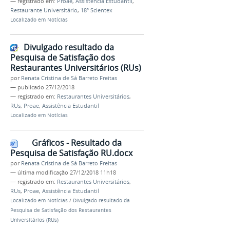
— registrado em:
Proae
,
Assistência Estudantil
,
Restaurante Universitário
,
18ª Scientex
Localizado em
Notícias
Divulgado resultado da
Pesquisa de Satisfação dos
Restaurantes Universitários (RUs)
por
Renata Cristina de Sá Barreto Freitas
—
publicado
27/12/2018
— registrado em:
Restaurantes Universitários
,
RUs
,
Proae
,
Assistência Estudantil
Localizado em
Notícias
Gráficos - Resultado da
Pesquisa de Satisfação RU.docx
por
Renata Cristina de Sá Barreto Freitas
—
última modificação
27/12/2018 11h18
— registrado em:
Restaurantes Universitários
,
RUs
,
Proae
,
Assistência Estudantil
Localizado em
Notícias
/
Divulgado resultado da
Pesquisa de Satisfação dos Restaurantes
Universitários (RUs)