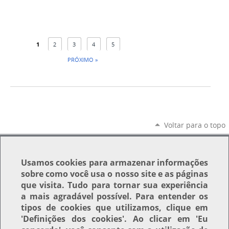
1
2
3
4
5
PRÓXIMO »
Voltar para o topo
Usamos
cookies
para armazenar informações
sobre como você usa o nosso site e as páginas
que visita. Tudo para tornar sua experiência
a mais agradável possível. Para entender os
tipos de cookies que utilizamos, clique em
'Definições dos cookies'
. Ao clicar em
'Eu