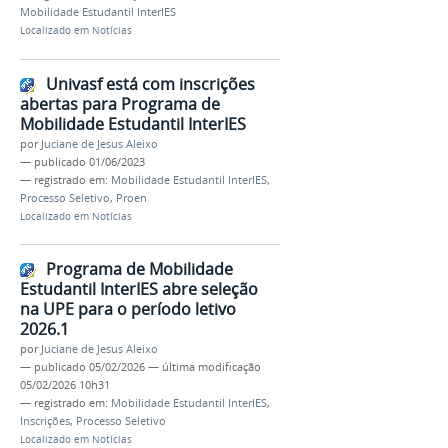
Mobilidade Estudantil InterIES
Localizado em
Notícias
Univasf está com inscrições
abertas para Programa de
Mobilidade Estudantil InterIES
por
Juciane de Jesus Aleixo
—
publicado
01/06/2023
— registrado em:
Mobilidade Estudantil InterIES
,
Processo Seletivo
,
Proen
Localizado em
Notícias
Programa de Mobilidade
Estudantil InterIES abre seleção
na UPE para o período letivo
2026.1
por
Juciane de Jesus Aleixo
—
publicado
05/02/2026
—
última modificação
05/02/2026 10h31
— registrado em:
Mobilidade Estudantil InterIES
,
Inscrições
,
Processo Seletivo
Localizado em
Notícias