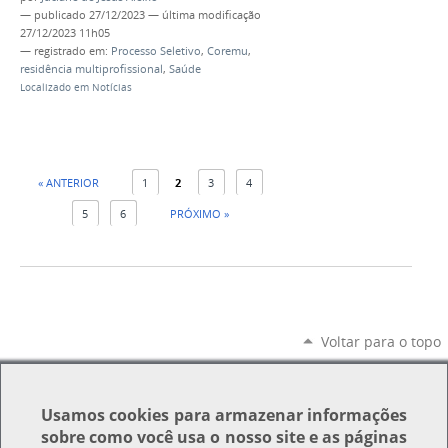
—
publicado
27/12/2023
—
última modificação
27/12/2023 11h05
— registrado em:
Processo Seletivo
,
Coremu
,
residência multiprofissional
,
Saúde
Localizado em
Notícias
« ANTERIOR
1
2
3
4
5
6
PRÓXIMO »
Voltar para o topo
Usamos
cookies
para armazenar informações
sobre como você usa o nosso site e as páginas