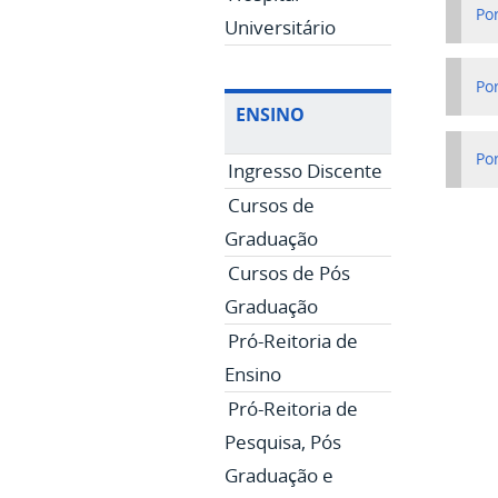
Po
Universitário
Po
ENSINO
Po
Ingresso Discente
Cursos de
Graduação
Cursos de Pós
Graduação
Pró-Reitoria de
Ensino
Pró-Reitoria de
Pesquisa, Pós
Graduação e