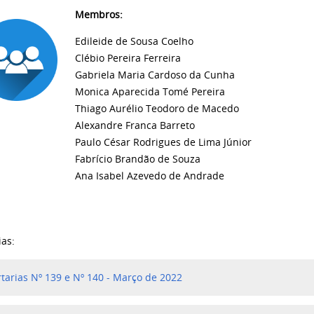
Membros:
Edileide de Sousa Coelho
Clébio Pereira Ferreira
Gabriela Maria Cardoso da Cunha
Monica Aparecida Tomé Pereira
Thiago Aurélio Teodoro de Macedo
Alexandre Franca Barreto
Paulo César Rodrigues de Lima Júnior
Fabrício Brandão de Souza
Ana Isabel Azevedo de Andrade
ias:
rtarias Nº 139 e Nº 140 - Março de 2022