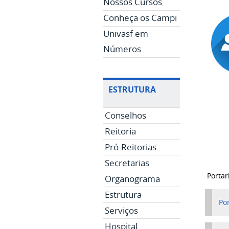
Nossos Cursos
Conheça os Campi
Univasf em
Números
ESTRUTURA
Conselhos
Reitoria
Pró-Reitorias
Secretarias
Portar
Organograma
Estrutura
Po
Serviços
Hospital