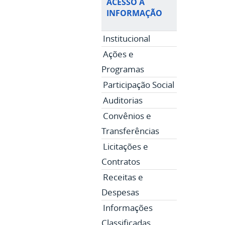
ACESSO À
INFORMAÇÃO
Institucional
Ações e
Programas
Participação Social
Auditorias
Convênios e
Transferências
Licitações e
Contratos
Receitas e
Despesas
Informações
Classificadas