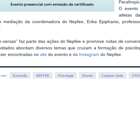
Paralímpic
O evento 
atletas d
e mediação da coordenadora do Nepfee, Erika Epiphanio, professo
.
-versas” faz parte das ações do Nepfee e promove rodas de conversa
vidados abordam diversos temas que cruzam a formação de psicólog
ser encontradas no
site
do evento e no
Instagram
do Nepfee.
o em:
Extensão
NEPFEE
Psicologia
Evento
Campus Sede
CPSI