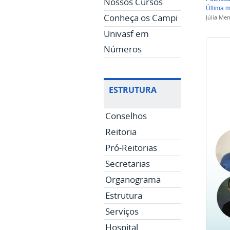
Nossos Cursos
última 
Conheça os Campi
Júlia Me
Univasf em
Números
ESTRUTURA
Conselhos
Reitoria
Pró-Reitorias
Secretarias
Organograma
Estrutura
Serviços
Hospital