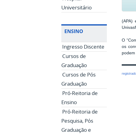
Universitário
(APA) 
Univasf
ENSINO
O “Com
Ingresso Discente
os con
podem 
Cursos de
Graduação
Cursos de Pós
registrad
Graduação
Pró-Reitoria de
Ensino
Pró-Reitoria de
Pesquisa, Pós
Graduação e