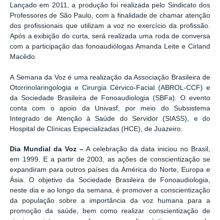
Lançado em 2011, a produção foi realizada pelo Sindicato dos
Professores de São Paulo, com a finalidade de chamar atenção
dos profissionais que utilizam a voz no exercício da profissão.
Após a exibição do curta, será realizada uma roda de conversa
com a participação das fonoaudiólogas Amanda Leite e Cirland
Macêdo.
A Semana da Voz é uma realização da Associação Brasileira de
Otorrinolaringologia e Cirurgia Cérvico-Facial (ABROL-CCF) e
da Sociedade Brasileira de Fonoaudiologia (SBFa). O evento
conta com o apoio da Univasf, por meio do Subsistema
Integrado de Atenção à Saúde do Servidor (SIASS), e do
Hospital de Clínicas Especializadas (HCE), de Juazeiro.
Dia Mundial da Voz –
A celebração da data iniciou no Brasil,
em 1999. E a partir de 2003, as ações de conscientização se
expandiram para outros países da América do Norte, Europa e
Ásia. O objetivo da Sociedade Brasileira de Fonoaudiologia,
neste dia e ao longo da semana, é promover a conscientização
da população sobre a importância da voz humana para a
promoção da saúde, bem como realizar conscientização de