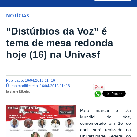
NOTÍCIAS
“Distúrbios da Voz” é
tema de mesa redonda
hoje (16) na Univasf
publicado
:
16/04/2018 11h16
última modificação
:
16/04/2018 11h16
Jaislane Ribeiro
Compartilhar no Wh
Para marcar o Dia
Mundial da Voz,
comemorado em 16 de
abril, será realizada na
Universidade Federal do