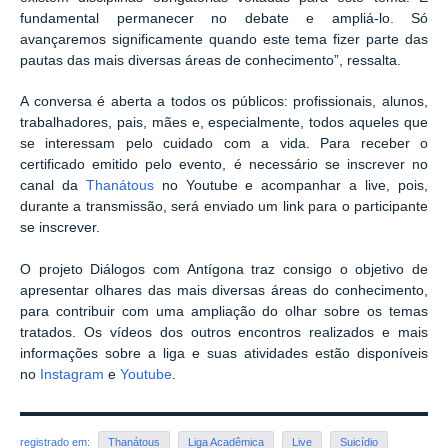
fundamental permanecer no debate e ampliá-lo. Só
avançaremos significamente quando este tema fizer parte das
pautas das mais diversas áreas de conhecimento”,
ressalta
.
A conversa é aberta a todos os públicos: profissionais, alunos,
trabalhadores, pais, mães e, especialmente, todos aqueles que
se interessam pelo cuidado com a vida. Para receber o
certificado emitido pelo evento, é necessário se inscrever no
canal da
Thanátous
no
Youtube
e acompanhar a
live
, pois,
durante a transmissão, será enviado um link para o participante
se inscrever.
O projeto Diálogos com Antígona traz consigo o objetivo de
apresentar olhares das mais diversas áreas do conhecimento,
para contribuir com uma ampliação do olhar sobre os temas
tratados. Os vídeos dos outros encontros realizados e mais
informações sobre a liga e suas atividades estão disponíveis
no
Instagram
e
Youtube
.
registrado em:
Thanátous
Liga Acadêmica
Live
Suicídio