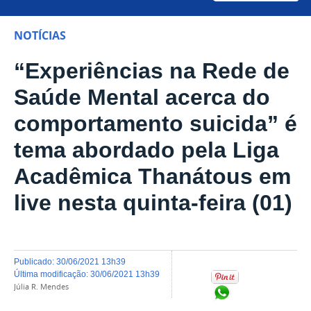
NOTÍCIAS
“Experiências na Rede de
Saúde Mental acerca do
comportamento suicida” é
tema abordado pela Liga
Acadêmica Thanátous em
live nesta quinta-feira (01)
publicado
:
30/06/2021 13h39
última modificação
:
30/06/2021 13h39
Júlia R. Mendes
Compartilhar no Wh