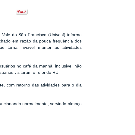
o Vale do São Francisco (Univasf) informa
chado em razão da pouca frequência dos
ue torna inviável manter as atividades
usuários no café da manhã, inclusive, não
uários visitaram o referido RU.
e, com retorno das atividades para o dia
funcionando normalmente, servindo almoço