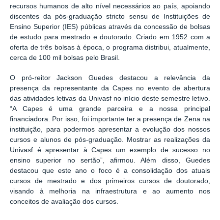
recursos humanos de alto nível necessários ao país, apoiando
discentes da pós-graduação stricto sensu de Instituições de
Ensino Superior (IES) públicas através da concessão de bolsas
de estudo para mestrado e doutorado. Criado em 1952 com a
oferta de três bolsas à época, o programa distribui, atualmente,
cerca de 100 mil bolsas pelo Brasil.
O pró-reitor Jackson Guedes destacou a relevância da
presença da representante da Capes no evento de abertura
das atividades letivas da Univasf no início deste semestre letivo.
“A Capes é uma grande parceira e a nossa principal
financiadora. Por isso, foi importante ter a presença de Zena na
instituição, para podermos apresentar a evolução dos nossos
cursos e alunos de pós-graduação. Mostrar as realizações da
Univasf é apresentar à Capes um exemplo de sucesso no
ensino superior no sertão”, afirmou. Além disso, Guedes
destacou que este ano o foco é a consolidação dos atuais
cursos de mestrado e dos primeiros cursos de doutorado,
visando à melhoria na infraestrutura e ao aumento nos
conceitos de avaliação dos cursos.