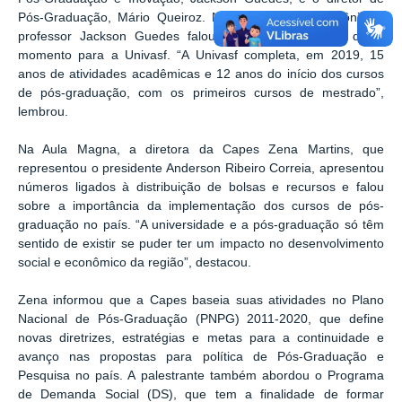
Pós-Graduação, Mário Queiroz. Na abertura da cerimônia, o
professor Jackson Guedes falou sobre a importância deste
momento para a Univasf. “A Univasf completa, em 2019, 15
anos de atividades acadêmicas e 12 anos do início dos cursos
de pós-graduação, com os primeiros cursos de mestrado”,
lembrou.
Na Aula Magna, a diretora da Capes Zena Martins, que
representou o presidente Anderson Ribeiro Correia, apresentou
números ligados à distribuição de bolsas e recursos e falou
sobre a importância da implementação dos cursos de pós-
graduação no país. “A universidade e a pós-graduação só têm
sentido de existir se puder ter um impacto no desenvolvimento
social e econômico da região”, destacou.
Zena informou que a Capes baseia suas atividades no Plano
Nacional de Pós-Graduação (PNPG) 2011-2020, que define
novas diretrizes, estratégias e metas para a continuidade e
avanço nas propostas para política de Pós-Graduação e
Pesquisa no país. A palestrante também abordou o Programa
de Demanda Social (DS), que tem a finalidade de formar