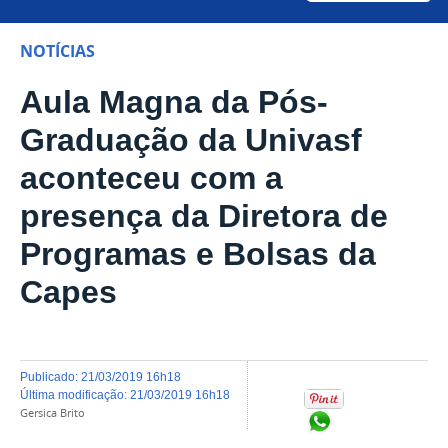
NOTÍCIAS
Aula Magna da Pós-
Graduação da Univasf
aconteceu com a
presença da Diretora de
Programas e Bolsas da
Capes
publicado
:
21/03/2019 16h18
última modificação
:
21/03/2019 16h18
Gersica Brito
Compartilhar no Wh