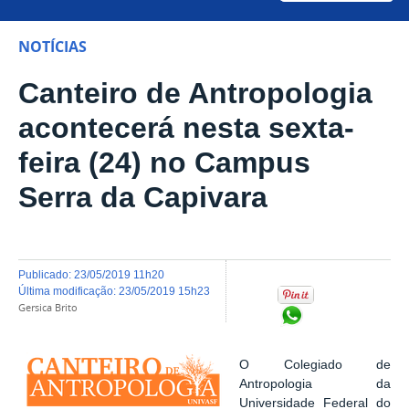
NOTÍCIAS
Canteiro de Antropologia
acontecerá nesta sexta-
feira (24) no Campus
Serra da Capivara
publicado
:
23/05/2019 11h20
última modificação
:
23/05/2019 15h23
Gersica Brito
Compartilhar no Wh
O Colegiado de
Antropologia da
Universidade Federal do