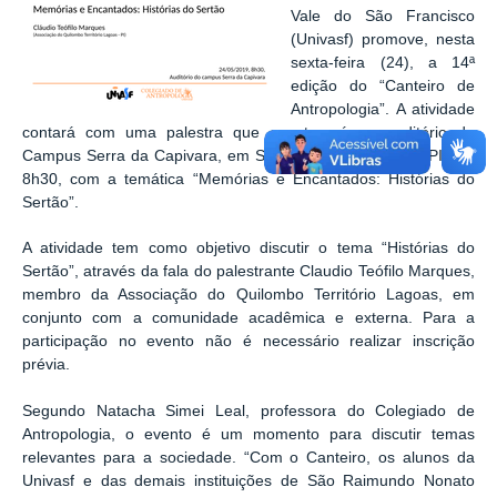
Vale do São Francisco
(Univasf) promove, nesta
sexta-feira (24), a 14ª
edição do “Canteiro de
Antropologia”. A atividade
contará com uma palestra que acontecerá no auditório do
Campus Serra da Capivara, em São Raimundo Nonato (PI), às
8h30, com a temática “Memórias e Encantados: Histórias do
Sertão”.
A atividade tem como objetivo discutir o tema “Histórias do
Sertão”, através da fala do palestrante Claudio Teófilo Marques,
membro da Associação do Quilombo Território Lagoas, em
conjunto com a comunidade acadêmica e externa. Para a
participação no evento não é necessário realizar inscrição
prévia.
Segundo Natacha Simei Leal, professora do Colegiado de
Antropologia, o evento é um momento para discutir temas
relevantes para a sociedade. “Com o Canteiro, os alunos da
Univasf e das demais instituições de São Raimundo Nonato