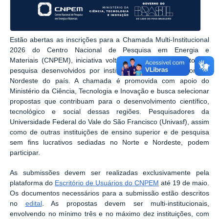
Estão abertas as inscrições para a Chamada Multi-Institucional
2026 do Centro Nacional de Pesquisa em Energia e
Materiais (CNPEM), iniciativa voltada ao apoio de projetos de
pesquisa desenvolvidos por instituições das regiões Norte e
Nordeste do país. A chamada é promovida com apoio do
Ministério da Ciência, Tecnologia e Inovação e busca selecionar
propostas que contribuam para o desenvolvimento científico,
tecnológico e social dessas regiões. Pesquisadores da
Universidade Federal do Vale do São Francisco (Univasf), assim
como de outras instituições de ensino superior e de pesquisa
sem fins lucrativos sediadas no Norte e Nordeste, podem
participar.
As submissões devem ser realizadas exclusivamente pela
plataforma do
Escritório de Usuários do CNPEM
até 19 de maio.
Os documentos necessários para a submissão estão descritos
no
edital
. As propostas devem ser multi-institucionais,
envolvendo no mínimo três e no máximo dez instituições, com