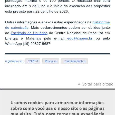
pontuação máxima é de 100 pontos. O resultado final será
divulgado em 8 de julho e o início da execução das propostas
está previsto para 22 de julho de 2026.
Outras informações e anexos estão especificados na
plataforma
de submissão
. Mais esclarecimentos podem ser obtidos junto
ao
Escritório de Usuários
do Centro Nacional de Pesquisa em
Energia e Materiais pelo e-mail
edu@cnpem.br
ou pelo
WhatsApp (19) 99827-9687.
registrado em:
CNPEM
Pesquisa
Chamada pública
Voltar para o topo
Usamos
cookies
para armazenar informações
sobre como você usa o nosso site e as páginas
que visita. Tudo para tornar sua experiência