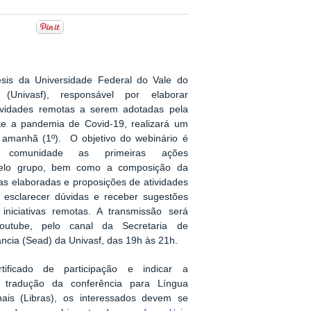
sis da Universidade Federal do Vale do
(Univasf), responsável por elaborar
ividades remotas a serem adotadas pela
nte a pandemia de Covid-19, realizará um
e amanhã (1º). O objetivo do webinário é
 comunidade as primeiras ações
pelo grupo, bem como a composição da
ias elaboradas e proposições de atividades
e esclarecer dúvidas e receber sugestões
 iniciativas remotas. A transmissão será
outube, pelo canal da Secretaria de
ncia (Sead) da Univasf, das 19h às 21h.
tificado de participação e indicar a
 tradução da conferência para Língua
inais (Libras), os interessados devem se