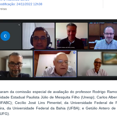
modificação
:
24/11/2022 12h38
eitas
iparam da comissão especial de avaliação do professor Rodrigo Ramo
idade Estadual Paulista Júlio de Mesquita Filho (Unesp); Carlos Alb
FABC); Cecílio José Lins Pimentel, da Universidade Federal de
ira, da Universidade Federal da Bahia (UFBA); e Getúlio Antero de
(UFG).