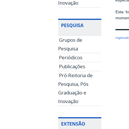
especia
Inovação
Esta f
momento
PESQUISA
registrad
Grupos de
Pesquisa
Periódicos
Publicações
Pró-Reitoria de
Pesquisa, Pós
Graduação e
Inovação
EXTENSÃO