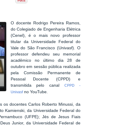
O docente Rodrigo Pereira Ramos,
do Colegiado de Engenharia Elétrica
(Cenel), é o mais novo professor
titular da Universidade Federal do
Vale do São Francisco (Univasf). O
professor defendeu seu memorial
acadêmico no último dia 28 de
outubro em sessão pública realizada
pela Comissão Permanente de
Pessoal Docente (CPPD) e
transmitida pelo canal
CPPD -
no YouTube.
Univasf
s os docentes Carlos Roberto Minussi, da
erto Kamienski, da Universidade Federal do
 Pernambuco (UFPE); Jés de Jesus Fiais
 Deus Junior, da Universidade Federal de