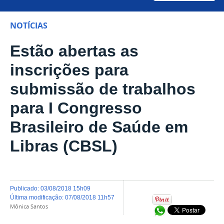
NOTÍCIAS
Estão abertas as
inscrições para
submissão de trabalhos
para I Congresso
Brasileiro de Saúde em
Libras (CBSL)
publicado
:
03/08/2018 15h09
última modificação
:
07/08/2018 11h57
Mônica Santos
Compartilhar no Wh