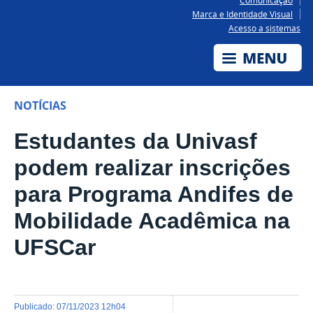
Comunicação
Marca e Identidade Visual
Acesso a sistemas
NOTÍCIAS
Estudantes da Univasf
podem realizar inscrições
para Programa Andifes de
Mobilidade Acadêmica na
UFSCar
publicado
:
07/11/2023 12h04