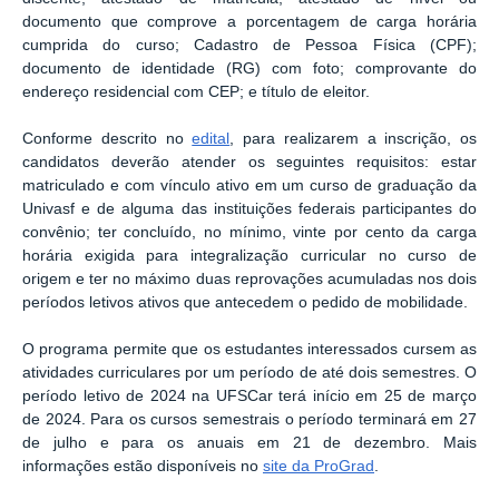
documento que comprove a porcentagem de carga horária
cumprida do curso; Cadastro de Pessoa Física (CPF);
documento de identidade (RG) com foto; comprovante do
endereço residencial com CEP; e título de eleitor.
Conforme descrito no
edital
, para realizarem a inscrição, os
candidatos deverão atender os seguintes requisitos: estar
matriculado e com vínculo ativo em um curso de graduação da
Univasf e de alguma das instituições federais participantes do
convênio; ter concluído, no mínimo, vinte por cento da carga
horária exigida para integralização curricular no curso de
origem e ter no máximo duas reprovações acumuladas nos dois
períodos letivos ativos que antecedem o pedido de mobilidade.
O programa permite que os estudantes interessados cursem as
atividades curriculares por um período de até dois semestres. O
período letivo de 2024 na UFSCar terá início em 25 de março
de 2024. Para os cursos semestrais o período terminará em 27
de julho e para os anuais em 21 de dezembro. Mais
informações estão disponíveis no
site da ProGrad
.