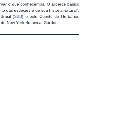
rvar o que conhecemos. O alicerce básico
to das espécies e de sua história natural”,
rasil (
SBB
) e pelo Comitê de Herbários
, do New York Botanical Garden.