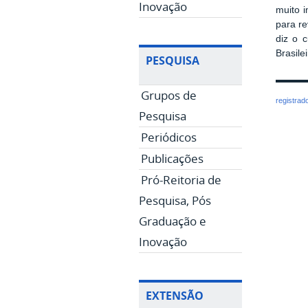
Inovação
muito 
para re
diz o 
Brasile
PESQUISA
Grupos de
registrad
Pesquisa
Periódicos
Publicações
Pró-Reitoria de
Pesquisa, Pós
Graduação e
Inovação
EXTENSÃO