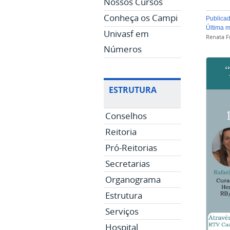
Nossos Cursos
Conheça os Campi
publica
última 
Univasf em
Renata Fr
Números
ESTRUTURA
Conselhos
Reitoria
Pró-Reitorias
Secretarias
Organograma
Estrutura
Serviços
Hospital