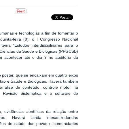
umanas e tecnologias a fim de fomentar o
quinta-feira (8), o I Congresso Nacional
tema “Estudos interdisciplinares para o
Ciências da Saúde e Biológicas (PPGCSB)
i acontecer até o dia 9 no auditório da
 pôster, que se encaixam em quatro eixos
stão e Saúde e Biológicas. Haverá também
 análise de conteúdo, controle motor na
 e Revisão Sistemática e o software de
, evidências científicas da relação entre
utras. Haverá ainda mesas-redondas
ições de saúde dos povos e comunidades