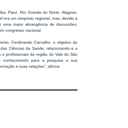
ba, Piauí, Rio Grande do Norte, Alagoas,
sf era um simpósio regional, mas, devido à
tar uma maior abrangência de discussões,
 um congresso nacional.
nto, Ferdinando Carvalho, o objetivo do
ea das Ciências da Saúde, relacionando-a a
 e profissionais da região do Vale do São
de conhecimento para a pesquisa e sua
formação e suas relações”, afirma.