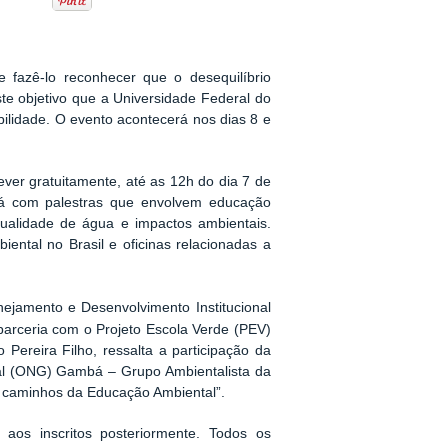
fazê-lo reconhecer que o desequilíbrio
te objetivo que a Universidade Federal do
bilidade. O evento acontecerá nos dias 8 e
ever gratuitamente, até as 12h do dia 7 de
á com palestras que envolvem educação
qualidade de água e impactos ambientais.
ntal no Brasil e oficinas relacionadas a
nejamento e Desenvolvimento Institucional
 parceria com o Projeto Escola Verde (PEV)
o Pereira Filho, ressalta a participação da
al (ONG) Gambá – Grupo Ambientalista da
s caminhos da Educação Ambiental”.
aos inscritos posteriormente. Todos os