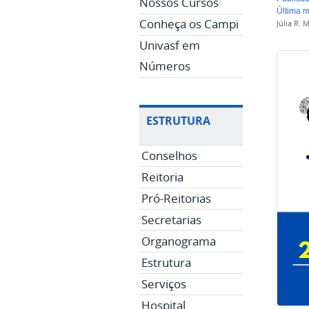
Nossos Cursos
última 
Conheça os Campi
Júlia R.
Univasf em
Números
ESTRUTURA
Conselhos
Reitoria
Pró-Reitorias
Secretarias
Organograma
Estrutura
Serviços
Hospital