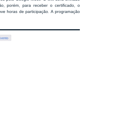
o, porém, para receber o certificado, o
nove horas de participação. A programação
vento