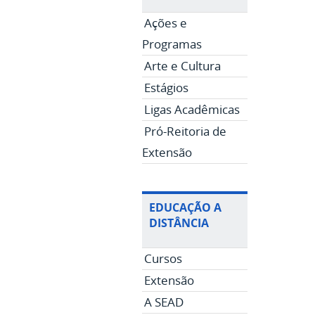
Ações e
Programas
Arte e Cultura
Estágios
Ligas Acadêmicas
Pró-Reitoria de
Extensão
EDUCAÇÃO A
DISTÂNCIA
Cursos
Extensão
A SEAD