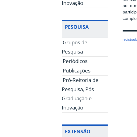
Inovação
ao e-m
partici
complet
PESQUISA
registrad
Grupos de
Pesquisa
Periódicos
Publicações
Pró-Reitoria de
Pesquisa, Pós
Graduação e
Inovação
EXTENSÃO