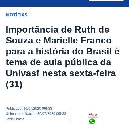
NOTÍCIAS
Importância de Ruth de
Souza e Marielle Franco
para a história do Brasil é
tema de aula pública da
Univasf nesta sexta-feira
(31)
publicado
:
30/07/2020 09h33
última modificação
:
30/07/2020 09h33
Layla Shasta
Compartilhar no Wh