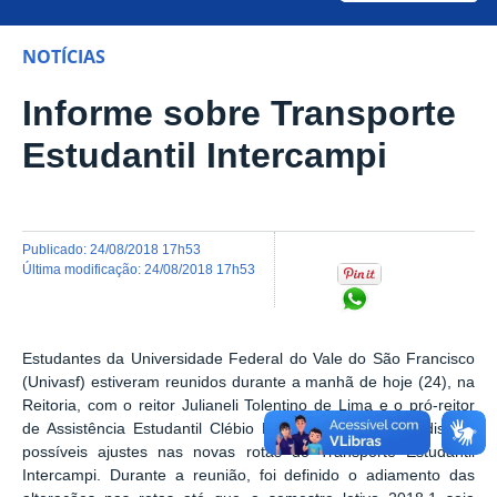
NOTÍCIAS
Informe sobre Transporte
Estudantil Intercampi
publicado
:
24/08/2018 17h53
última modificação
:
24/08/2018 17h53
Compartilhar no Wh
Estudantes da Universidade Federal do Vale do São Francisco
(Univasf) estiveram reunidos durante a manhã de hoje (24), na
Reitoria, com o reitor Julianeli Tolentino de Lima e o pró-reitor
de Assistência Estudantil Clébio Pereira Ferreira para discutir
possíveis ajustes nas novas rotas do Transporte Estudantil
Intercampi. Durante a reunião, foi definido o adiamento das