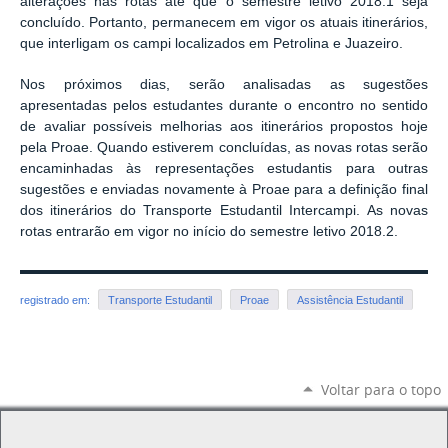
alterações nas rotas até que o semestre letivo 2018.1 seja
concluído. Portanto, permanecem em vigor os atuais itinerários,
que interligam os campi localizados em Petrolina e Juazeiro.
Nos próximos dias, serão analisadas as sugestões
apresentadas pelos estudantes durante o encontro no sentido
de avaliar possíveis melhorias aos itinerários propostos hoje
pela Proae. Quando estiverem concluídas, as novas rotas serão
encaminhadas às representações estudantis para outras
sugestões e enviadas novamente à Proae para a definição final
dos itinerários do Transporte Estudantil Intercampi. As novas
rotas entrarão em vigor no início do semestre letivo 2018.2.
registrado em:
Transporte Estudantil
Proae
Assistência Estudantil
Voltar para o topo