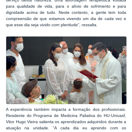
serviço desta natureza: uma abordagem terapêutica voltada
para qualidade de vida, para o alívio de sofrimento e para
dignidade acima de tudo. Neste contexto, a gente tem toda
compreensão de que estamos vivendo um dia de cada vez e
que esse dia seja vivido com plenitude”, ressalta.
A experiência também impacta a formação dos profissionais.
Residente do Programa de Medicina Paliativa do HU-Univasf,
Vitor Hugo Vieira salienta os aprendizados adquiridos durante a
atuação na unidade. “A cada dia eu aprendo com os