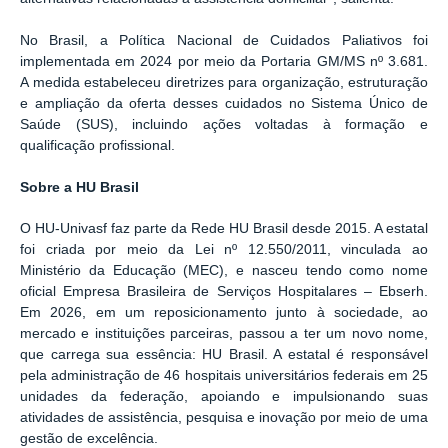
No Brasil, a Política Nacional de Cuidados Paliativos foi
implementada em 2024 por meio da Portaria GM/MS nº 3.681.
A medida estabeleceu diretrizes para organização, estruturação
e ampliação da oferta desses cuidados no Sistema Único de
Saúde (SUS), incluindo ações voltadas à formação e
qualificação profissional.
Sobre a HU Brasil
O HU-Univasf faz parte da Rede HU Brasil desde 2015. A estatal
foi criada por meio da Lei nº 12.550/2011, vinculada ao
Ministério da Educação (MEC), e nasceu tendo como nome
oficial Empresa Brasileira de Serviços Hospitalares – Ebserh.
Em 2026, em um reposicionamento junto à sociedade, ao
mercado e instituições parceiras, passou a ter um novo nome,
que carrega sua essência: HU Brasil. A estatal é responsável
pela administração de 46 hospitais universitários federais em 25
unidades da federação, apoiando e impulsionando suas
atividades de assistência, pesquisa e inovação por meio de uma
gestão de excelência.