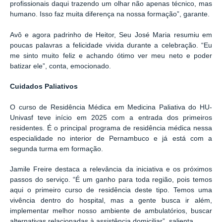
profissionais daqui trazendo um olhar não apenas técnico, mas
humano. Isso faz muita diferença na nossa formação”, garante.
Avô e agora padrinho de Heitor, Seu José Maria resumiu em
poucas palavras a felicidade vivida durante a celebração. “Eu
me sinto muito feliz e achando ótimo ver meu neto e poder
batizar ele”, conta, emocionado.
Cuidados Paliativos
O curso de Residência Médica em Medicina Paliativa do HU-
Univasf teve início em 2025 com a entrada dos primeiros
residentes. É o principal programa de residência médica nessa
especialidade no interior de Pernambuco e já está com a
segunda turma em formação.
Jamile Freire destaca a relevância da iniciativa e os próximos
passos do serviço. “É um ganho para toda região, pois temos
aqui o primeiro curso de residência deste tipo. Temos uma
vivência dentro do hospital, mas a gente busca ir além,
implementar melhor nosso ambiente de ambulatórios, buscar
alternativas relacionadas à assistência domiciliar”, salienta.