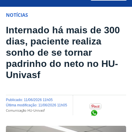
NOTÍCIAS
Internado há mais de 300
dias, paciente realiza
sonho de se tornar
padrinho do neto no HU-
Univasf
publicado
:
11/06/2026 11h05
última modificação
:
11/06/2026 11h05
Comunicação HU-Univasf
Compartilhar no Wh