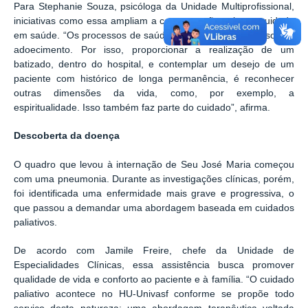
Para Stephanie Souza, psicóloga da Unidade Multiprofissional,
iniciativas como essa ampliam a compreensão sobre o cuidado
em saúde. “Os processos de saúde vão além dos processos de
adoecimento. Por isso, proporcionar a realização de um
batizado, dentro do hospital, e contemplar um desejo de um
paciente com histórico de longa permanência, é reconhecer
outras dimensões da vida, como, por exemplo, a
espiritualidade. Isso também faz parte do cuidado”, afirma.
Descoberta da doença
O quadro que levou à internação de Seu José Maria começou
com uma pneumonia. Durante as investigações clínicas, porém,
foi identificada uma enfermidade mais grave e progressiva, o
que passou a demandar uma abordagem baseada em cuidados
paliativos.
De acordo com Jamile Freire, chefe da Unidade de
Especialidades Clínicas, essa assistência busca promover
qualidade de vida e conforto ao paciente e à família. “O cuidado
paliativo acontece no HU-Univasf conforme se propõe todo