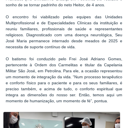
sonho de se tornar padrinho do neto Heitor, de 4 anos.
O encontro foi viabilizado pelas equipes das Unidades
Multiprofissional e de Especialidades Clínicas da instituição e
reuniu familiares, profissionais de saúde e representantes
religiosos. Diagnosticado com uma doença neurológica, Seu
José Maria permanece internado desde meados de 2025 e
necessita de suporte contínuo de vida.
O batismo foi conduzido pelo Frei José Adriano Gomes,
pertencente à Ordem dos Carmelitas e titular da Capelania
Militar São José, em Petrolina. Para ele, a ocasião representou
um momento de integração da vida. “Num processo terapêutico
e conforto físico para o paciente e para os seus familiares, é
preciso também, e acima de tudo, o conforto espiritual que
integra as dimensões do nosso ser. Então, temos aqui um
momento de humanização, um momento de fé”, pontua.