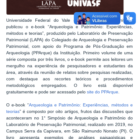
Universidade Federal do Vale do São Francisco (Univasf)
publicou o e-book “Arqueologia e Patrimônio: Experiências,
métodos e teorias”, produzido pelo Laboratório de Preservação
Patrimonial (LAPA) do Colegiado de Arqueologia e Preservação
Patrimonial, com apoio do Programa de Pós-Graduação em
Arqueologia (PPArque) da Instituição. Primeiro volume de uma
série composta por três livros, o e-book permite aos leitores um
mergulho na experiência de pesquisadores e estudantes da
área, através da reunião de relatos sobre pesquisas realizadas,
com destaque aos recortes teóricos e procedimentos
metodológicos empregados. O livro está disponível
gratuitamente e pode ser acessado pelo
site do PPArque
.
O e-book “
Arqueologia e Patrimônio: Experiências, métodos e
teorias
” é composto por oito artigos, frutos das discussões que
aconteceram no 1° Simpósio de Arqueologia e Patrimônio do
Laboratório de Preservação Patrimonial, realizado em 2019, no
Campus Serra da Capivara, em São Raimundo Nonato (PI). O
livro apresenta exemplos de análises paisagísticas e