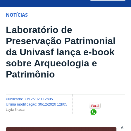
NOTÍCIAS
Laboratório de
Preservação Patrimonial
da Univasf lança e-book
sobre Arqueologia e
Patrimônio
publicado
:
30/12/2020 12h05
última modificação
:
30/12/2020 12h05
Layla Shasta
Compartilhar no Wh
A