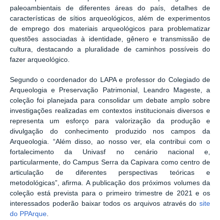
paleoambientais de diferentes áreas do país, detalhes de
características de sítios arqueológicos, além de experimentos
de emprego dos materiais arqueológicos para problematizar
questões associadas à identidade, gênero e transmissão de
cultura, destacando a pluralidade de caminhos possíveis do
fazer arqueológico.
Segundo o coordenador do LAPA e professor do Colegiado de
Arqueologia e Preservação Patrimonial, Leandro Mageste, a
coleção foi planejada para consolidar um debate amplo sobre
investigações realizadas em contextos institucionais diversos e
representa um esforço para valorização da produção e
divulgação do conhecimento produzido nos campos da
Arqueologia. “Além disso, ao nosso ver, ela contribui com o
fortalecimento da Univasf no cenário nacional e,
particularmente, do Campus Serra da Capivara como centro de
articulação de diferentes perspectivas teóricas e
metodológicas”, afirma. A publicação dos próximos volumes da
coleção está prevista para o primeiro trimestre de 2021 e os
interessados poderão baixar todos os arquivos através do
site
do PPArque
.