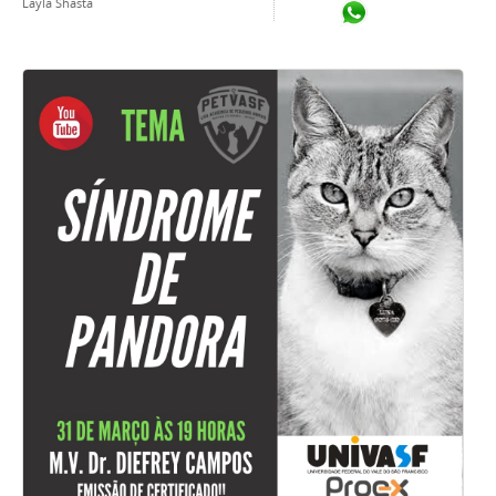
Layla Shasta
Compartilhar no Wh