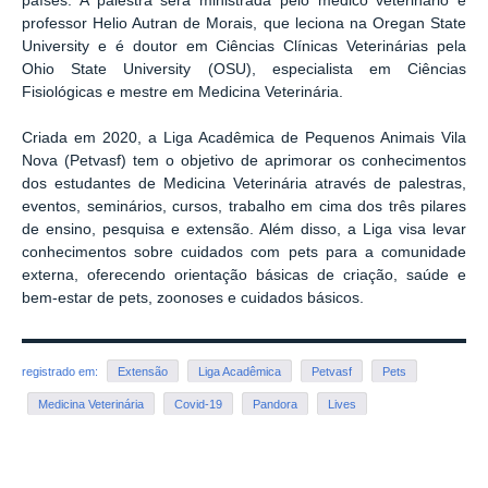
países. A palestra será ministrada pelo médico veterinário e
professor Helio Autran de Morais, que leciona na Oregan State
University e é doutor em Ciências Clínicas Veterinárias pela
Ohio State University (OSU), especialista em Ciências
Fisiológicas e mestre em Medicina Veterinária.
Criada em 2020, a Liga Acadêmica de Pequenos Animais Vila
Nova (Petvasf) tem o objetivo de aprimorar os conhecimentos
dos estudantes de Medicina Veterinária através de palestras,
eventos, seminários, cursos, trabalho em cima dos três pilares
de ensino, pesquisa e extensão. Além disso, a Liga visa levar
conhecimentos sobre cuidados com pets para a comunidade
externa, oferecendo orientação básicas de criação, saúde e
bem-estar de pets, zoonoses e cuidados básicos.
registrado em:
Extensão
Liga Acadêmica
Petvasf
Pets
Medicina Veterinária
Covid-19
Pandora
Lives