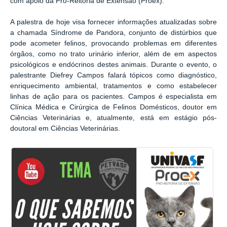
com
apoio da Pró-Reitoria de Extensão (Proex).
A palestra de hoje visa fornecer informações atualizadas sobre
a chamada Síndrome de Pandora, conjunto de distúrbios que
pode acometer felinos, provocando problemas em diferentes
órgãos, como no trato urinário inferior, além de em aspectos
psicológicos e endócrinos destes animais. Durante o evento, o
palestrante Diefrey Campos falará tópicos como diagnóstico,
enriquecimento ambiental, tratamentos e como estabelecer
linhas de ação para os pacientes. Campos é especialista em
Clínica Médica e Cirúrgica de Felinos Domésticos, doutor em
Ciências Veterinárias e, atualmente, está em estágio pós-
doutoral em Ciências Veterinárias.