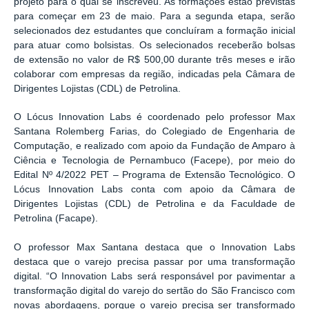
projeto para o qual se inscreveu. As formações estão previstas
para começar em 23 de maio. Para a segunda etapa, serão
selecionados dez estudantes que concluíram a formação inicial
para atuar como bolsistas. Os selecionados receberão bolsas
de extensão no valor de R$ 500,00 durante três meses e irão
colaborar com empresas da região, indicadas pela Câmara de
Dirigentes Lojistas (CDL) de Petrolina.
O Lócus Innovation Labs é coordenado pelo professor Max
Santana Rolemberg Farias, do Colegiado de Engenharia de
Computação, e realizado com apoio da Fundação de Amparo à
Ciência e Tecnologia de Pernambuco (Facepe), por meio do
Edital Nº 4/2022 PET – Programa de Extensão Tecnológico. O
Lócus Innovation Labs conta com apoio da Câmara de
Dirigentes Lojistas (CDL) de Petrolina e da Faculdade de
Petrolina (Facape).
O professor Max Santana destaca que o Innovation Labs
destaca que o varejo precisa passar por uma transformação
digital. “O Innovation Labs será responsável por pavimentar a
transformação digital do varejo do sertão do São Francisco com
novas abordagens, porque o varejo precisa ser transformado