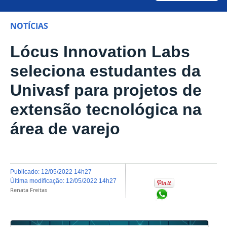
NOTÍCIAS
Lócus Innovation Labs
seleciona estudantes da
Univasf para projetos de
extensão tecnológica na
área de varejo
publicado
:
12/05/2022 14h27
última modificação
:
12/05/2022 14h27
Renata Freitas
Compartilhar no Wh