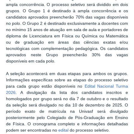
ampla concorrência. O processo seletivo será dividido em dois
grupos. O Grupo 1 é destinado à ampla concorrência e os
candidatos aprovados preencherão 70% das vagas disponíveis
no polo. O Grupo 2 é destinado exclusivamente a docentes com
no mínimo 15 anos de atuação em sala de aula e portadores de
diploma de Licenciatura em Física ou Química ou Matemática
ou de graduação em áreas das ciências exatas e/ou
tecnológicas com complementação pedagógica. Os candidatos
aprovados neste Grupo preencherão 30% das vagas
disponíveis em cada polo.
A seleção acontecerá em duas etapas para ambos os grupos.
Informações específicas sobre as etapas do processo seletivo
para cada grupo estão disponíveis no
Edital Nacional Turma
2026
. A divulgação da lista dos candidatos inscritos e
homologados por grupo será no dia 7 de outubro e o resultado
da seleção será divulgado no dia 10 de dezembro de 2025. O
período exato de matrícula na Univasf será divulgado
posteriormente pelo Colegiado de Pós-Graduação em Ensino
de Física. O cronograma completo e informações detalhadas
podem ser encontradas no
edital
do processo seletivo.