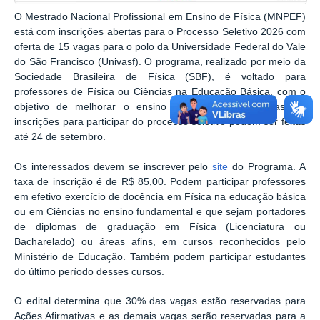
O Mestrado Nacional Profissional em Ensino de Física (MNPEF)
está com inscrições abertas para o Processo Seletivo 2026 com
oferta de 15 vagas para o polo da Universidade Federal do Vale
do São Francisco (Univasf). O programa, realizado por meio da
Sociedade Brasileira de Física (SBF), é voltado para
professores de Física ou Ciências na Educação Básica, com o
objetivo de melhorar o ensino de Física nas escolas. As
inscrições para participar do processo seletivo podem ser feitas
até 24 de setembro.
Os interessados devem se inscrever pelo
site
do Programa. A
taxa de inscrição é de R$ 85,00. Podem participar professores
em efetivo exercício de docência em Física na educação básica
ou em Ciências no ensino fundamental e que sejam portadores
de diplomas de graduação em Física (Licenciatura ou
Bacharelado) ou áreas afins, em cursos reconhecidos pelo
Ministério de Educação. Também podem participar estudantes
do último período desses cursos.
O edital determina que 30% das vagas estão reservadas para
Ações Afirmativas e as demais vagas serão reservadas para a