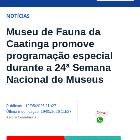
NOTÍCIAS
Museu de Fauna da
Caatinga promove
programação especial
durante a 24ª Semana
Nacional de Museus
publicado
:
19/05/2026 11h27
última modificação
:
19/05/2026 11h27
Ascom Cemafauna
Compartilhar no Wh