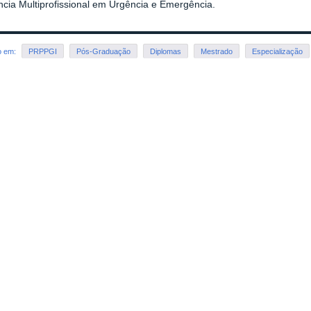
cia Multiprofissional em Urgência e Emergência.
o em:
PRPPGI
Pós-Graduação
Diplomas
Mestrado
Especialização