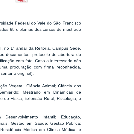
rsidade Federal do Vale do São Francisco
ados 68 diplomas dos cursos de mestrado
GI, no 1° andar da Reitoria, Campus Sede,
es documentos: protocolo de abertura do
tificação com foto. Caso o interessado não
r uma procuração com firma reconhecida,
entar o original).
ão Vegetal; Ciência Animal; Ciência dos
o Semiárido; Mestrado em Dinâmicas de
 de Física; Extensão Rural; Psicologia; e
Desenvolvimento Infantil; Educação,
iais, Gestão em Saúde; Gestão Pública;
; Residência Médica em Clínica Médica; e