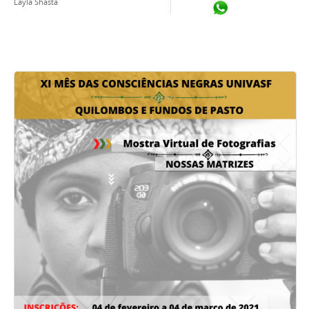
Layla Shasta
Compartilhar no Wh