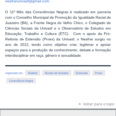
neafrarunivasf@gmail.com
.
O 11º Mês das Consciências Negras é realizado em parceria
com o Conselho Municipal de Promoção da Igualdade Racial de
Juazeiro (BA), a Frente Negra do Velho Chico, o Colegiado de
Ciências Sociais da Univasf e o Observatório de Estudos em
Educação, Trabalho e Cultura (ETC). Com o apoio da Pró-
Reitoria de Extensão (Proex) da Univasf, o Neafrar surgiu no
ano de 2012, tendo como objetivo criar, legitimar e apoiar
espaços para a produção de conhecimento, debate e formação
interdisciplinar em raça, gênero e sexualidade.
registrado em:
Neafrar
Núcleo de Estudos
Extensão
Proex
Consciência Negra
Voltar para o topo