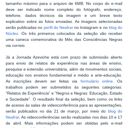
tamanho máximo para o arquivo de 6MB. No corpo do e-mail
deve ser indicado nome completo do fotógrafo, endereço,
telefone, dados técnicos da imagem e um breve texto
explicativo sobre as fotos enviadas. As imagens selecionadas
serão publicadas no
perfil do Neafrar
no Instagram e no
blog do
Núcleo
. Os três primeiros colocados da seleção vão receber
uma caneca comemorativa do Mês das Consciências Negras
via correio.
Já a Jornada Azeviche está com prazo de submissão aberto
para envio de relatos de experiência nas áreas de ensino,
pesquisa e extensão universitária, além de movimentos sociais,
educação nos ensinos fundamental e médio e arte-educação.
As inscrições devem ser feitas via
formulário online
. Os
trabalhos podem ser submetidos às seguintes categorias:
“Relatos de Experiência” e “Negros e Negras: Educação, Estado
e Sociedade”. O resultado final da seleção, bem como os links
de acesso às salas de videoconferência para as apresentações,
serão publicados no dia 21 de março, por meio do
blog do
Neafrar
. As videoconferências serão realizadas nos dias 10 e 17
de abril. Mais informações podem ser obtidas pelo e-mail