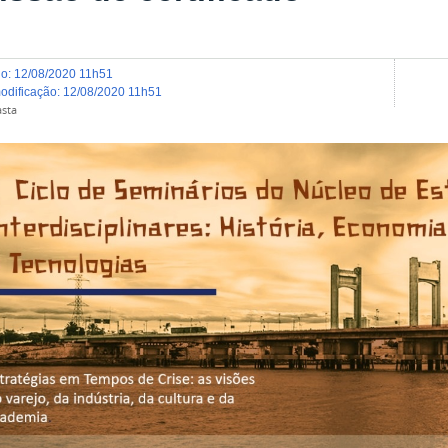
do
:
12/08/2020 11h51
modificação
:
12/08/2020 11h51
asta