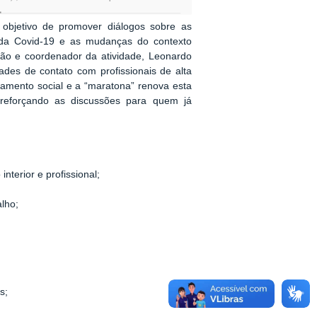
 objetivo de promover diálogos sobre as
da Covid-19 e as mudanças do contexto
ão e coordenador da atividade, Leonardo
ades de contato com profissionais de alta
lamento social e a “maratona” renova esta
reforçando as discussões para quem já
terior e profissional;
alho;
s;