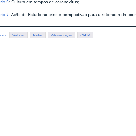
rio 6
: Cultura em tempos de coronavírus;
rio 7
: Ação do Estado na crise e perspectivas para a retomada da ec
o em:
Webinar
Neihet
Administração
CADM