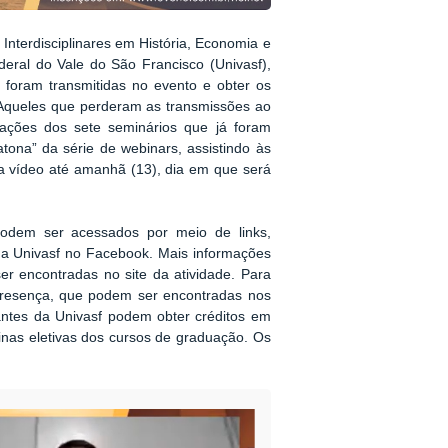
Interdisciplinares em História, Economia e
eral do Vale do São Francisco (Univasf),
foram transmitidas no evento e obter os
. Aqueles que perderam as transmissões ao
vações dos sete seminários que já foram
ona” da série de webinars, assistindo às
a vídeo até amanhã (13), dia em que será
odem ser acessados por meio de links,
a Univasf no Facebook. Mais informações
 encontradas no site da atividade. Para
e presença, que podem ser encontradas nos
antes da Univasf podem obter créditos em
plinas eletivas dos cursos de graduação. Os