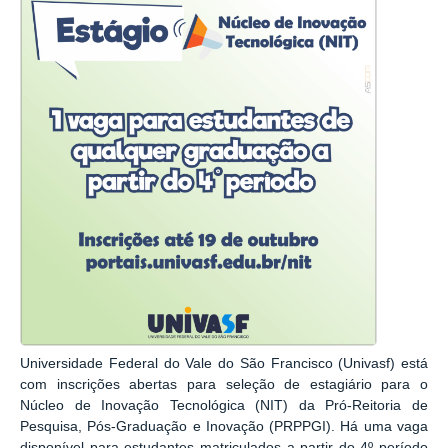
Universidade Federal do Vale do São Francisco (Univasf) está
com inscrições abertas para seleção de estagiário para o
Núcleo de Inovação Tecnológica (NIT) da Pró-Reitoria de
Pesquisa, Pós-Graduação e Inovação (PRPPGI). Há uma vaga
disponível para estudantes matriculados a partir do 4º período