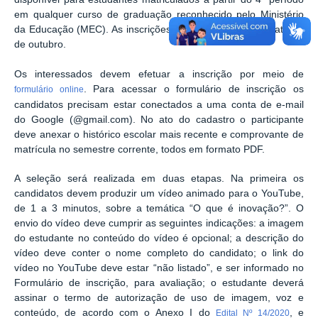
em qualquer curso de graduação reconhecido pelo Ministério
da Educação (MEC). As inscrições devem ser realizadas até 19
de outubro.
Os interessados devem efetuar a inscrição por meio de
. Para acessar o formulário de inscrição os
formulário online
candidatos precisam estar conectados a uma conta de e-mail
do Google (@gmail.com). No ato do cadastro o participante
deve anexar o histórico escolar mais recente e comprovante de
matrícula no semestre corrente, todos em formato PDF.
A seleção será realizada em duas etapas. Na primeira os
candidatos devem produzir um vídeo animado para o YouTube,
de 1 a 3 minutos, sobre a temática “O que é inovação?”. O
envio do vídeo deve cumprir as seguintes indicações: a imagem
do estudante no conteúdo do vídeo é opcional; a descrição do
vídeo deve conter o nome completo do candidato; o link do
vídeo no YouTube deve estar “não listado”, e ser informado no
Formulário de inscrição, para avaliação; o estudante deverá
assinar o termo de autorização de uso de imagem, voz e
conteúdo, de acordo com o Anexo I do
, e
Edital Nº 14/2020