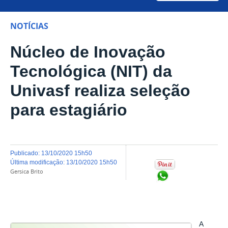
NOTÍCIAS
Núcleo de Inovação
Tecnológica (NIT) da
Univasf realiza seleção
para estagiário
publicado
:
13/10/2020 15h50
última modificação
:
13/10/2020 15h50
Gersica Brito
Compartilhar no Wh
A