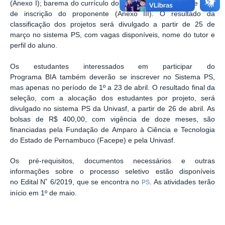
(Anexo I); barema do currículo do proponente (Anexo II) e ficha
de inscrição do proponente (Anexo III). O resultado da
classificação dos projetos será divulgado a partir de 25 de
março no sistema PS, com vagas disponíveis, nome do tutor e
perfil do aluno.
Os estudantes interessados em participar do
Programa BIA também deverão se inscrever no Sistema PS,
mas apenas no período de 1º a 23 de abril. O resultado final da
seleção, com a alocação dos estudantes por projeto, será
divulgado no sistema PS da Univasf, a partir de 26 de abril. As
bolsas de R$ 400,00, com vigência de doze meses, são
financiadas pela Fundação de Amparo à Ciência e Tecnologia
do Estado de Pernambuco (Facepe) e pela Univasf.
Os pré-requisitos, documentos necessários e outras
informações sobre o processo seletivo estão disponíveis
no Edital N˚ 6/2019, que se encontra no
. As atividades terão
PS
início em 1º de maio.