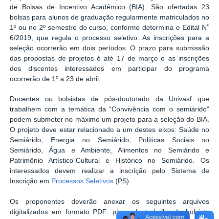
de Bolsas de Incentivo Acadêmico (BIA). São ofertadas 23
bolsas para alunos de graduação regularmente matriculados no
1º ou no 2º semestre do curso, conforme determina o Edital N˚
6/2019, que regula o processo seletivo. As inscrições para a
seleção ocorrerão em dois períodos. O prazo para submissão
das propostas de projetos é até 17 de março e as inscrições
dos discentes interessados em participar do programa
ocorrerão de 1º a 23 de abril.
Docentes ou bolsistas de pós-doutorado da Univasf que
trabalhem com a temática da “Convivência com o semiárido”
podem submeter no máximo um projeto para a seleção do BIA.
O projeto deve estar relacionado a um destes eixos: Saúde no
Semiárido, Energia no Semiárido, Políticas Sociais no
Semiárido, Água e Ambiente, Alimentos no Semiárido e
Patrimônio Artístico-Cultural e Histórico no Semiárido. Os
interessados devem realizar a inscrição pelo Sistema de
Inscrição em
Processos Seletivos
(PS).
Os proponentes deverão anexar os seguintes arquivos
digitalizados em formato PDF: plano de trabalho do bolsista