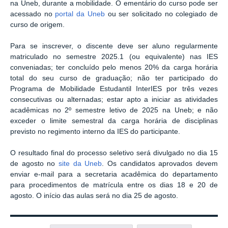
na Uneb, durante a mobilidade. O ementário do curso pode ser
acessado no
portal da Uneb
ou ser solicitado no colegiado de
curso de origem.
Para se inscrever, o discente deve ser aluno regularmente
matriculado no semestre 2025.1 (ou equivalente) nas IES
conveniadas; ter concluído pelo menos 20% da carga horária
total do seu curso de graduação; não ter participado do
Programa de Mobilidade Estudantil InterIES por três vezes
consecutivas ou alternadas; estar apto a iniciar as atividades
acadêmicas no 2º semestre letivo de 2025 na Uneb; e não
exceder o limite semestral da carga horária de disciplinas
previsto no regimento interno da IES do participante.
O resultado final do processo seletivo será divulgado no dia 15
de agosto no
site da Uneb
. Os candidatos aprovados devem
enviar e-mail para a secretaria acadêmica do departamento
para procedimentos de matrícula entre os dias 18 e 20 de
agosto. O início das aulas será no dia 25 de agosto.