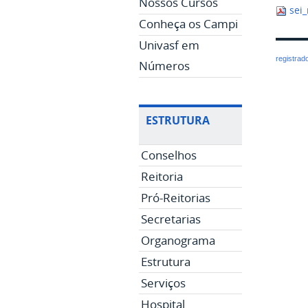
Nossos Cursos
sei_
Conheça os Campi
Univasf em
registrad
Números
ESTRUTURA
Conselhos
Reitoria
Pró-Reitorias
Secretarias
Organograma
Estrutura
Serviços
Hospital