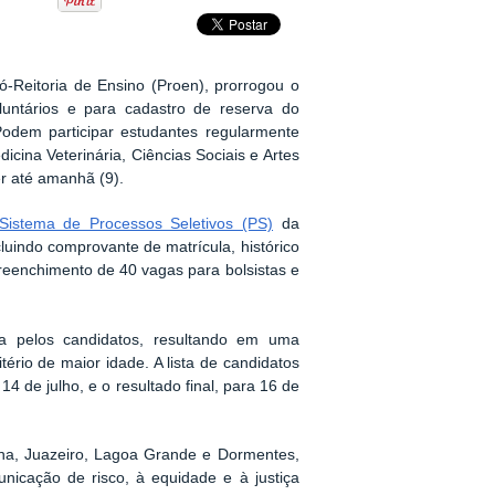
ó-Reitoria de Ensino (Proen), prorrogou o
oluntários e para cadastro de reserva do
dem participar estudantes regularmente
cina Veterinária, Ciências Sociais e Artes
er até amanhã (9).
Sistema de Processos Seletivos (PS)
da
luindo comprovante de matrícula, histórico
preenchimento de 40 vagas para bolsistas e
a pelos candidatos, resultando em uma
ério de maior idade. A lista de candidatos
14 de julho, e o resultado final, para 16 de
ina, Juazeiro, Lagoa Grande e Dormentes,
nicação de risco, à equidade e à justiça