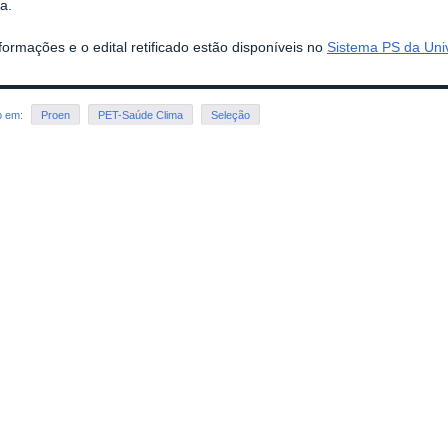
ca.
formações e o edital retificado estão disponíveis no
Sistema PS da Uni
o em:
Proen
PET-Saúde Clima
Seleção