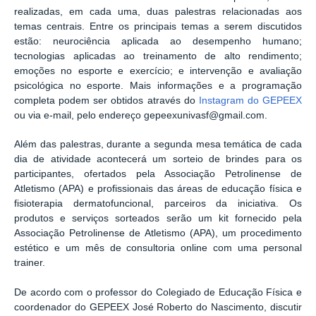
realizadas, em cada uma, duas palestras relacionadas aos
temas centrais. Entre os principais temas a serem discutidos
estão: neurociência aplicada ao desempenho humano;
tecnologias aplicadas ao treinamento de alto rendimento;
emoções no esporte e exercício; e intervenção e avaliação
psicológica no esporte. Mais informações e a programação
completa podem ser obtidos através do
Instagram do GEPEEX
ou via e-mail, pelo endereço gepeexunivasf@gmail.com.
Além das palestras, durante a segunda mesa temática de cada
dia de atividade acontecerá um sorteio de brindes para os
participantes, ofertados pela Associação Petrolinense de
Atletismo (APA) e profissionais das áreas de educação física e
fisioterapia dermatofuncional, parceiros da iniciativa. Os
produtos e serviços sorteados serão um kit fornecido pela
Associação Petrolinense de Atletismo (APA), um procedimento
estético e um mês de consultoria online com uma personal
trainer.
De acordo com o professor do Colegiado de Educação Física e
coordenador do GEPEEX José Roberto do Nascimento, discutir