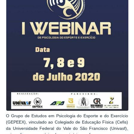
O Grupo de Estudos em Psicologia do Esporte e do Exercício
(GEPEEX), vinculado ao Colegiado de Educação Física (Cefis)
da Universidade Federal do Vale do São Francisco (Univasf),