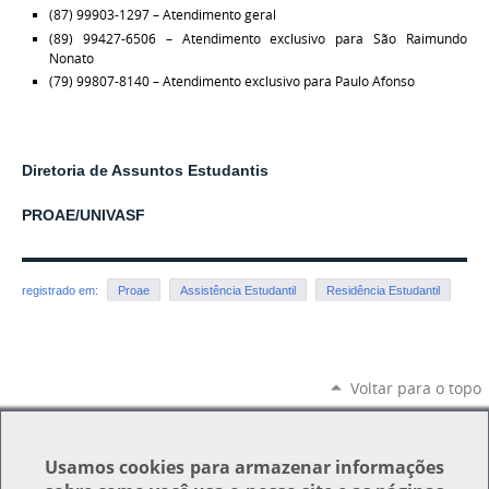
(87) 99903-1297 – Atendimento geral
(89) 99427-6506 – Atendimento exclusivo para São Raimundo
Nonato
(79) 99807-8140 – Atendimento exclusivo para Paulo Afonso
Diretoria de Assuntos Estudantis
PROAE/UNIVASF
registrado em:
Proae
Assistência Estudantil
Residência Estudantil
Voltar para o topo
Usamos
cookies
para armazenar informações