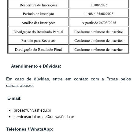
Atendimento e Dúvidas:
Em caso de dúvidas, entre em contato com a Proae pelos
canais abaixo:
E-mail
:
proae@univasf.edu.br
servicosocial.proae@univasf.edu.br
Telefones / WhatsApp
: