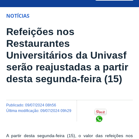
NOTÍCIAS
Refeições nos
Restaurantes
Universitários da Univasf
serão reajustadas a partir
desta segunda-feira (15)
publicado
:
09/07/2024 08h56
última modificação
:
09/07/2024 09h29
Compartilhar no Wh
A partir desta segunda-feira (15), o valor das refeições nos