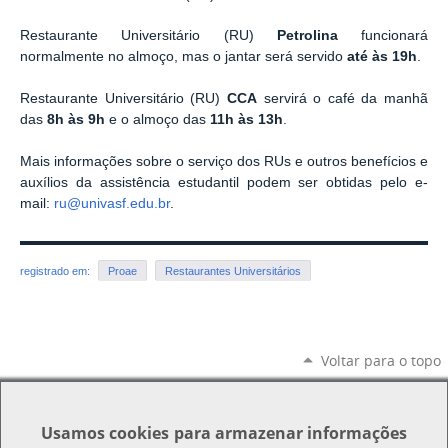
Restaurante Universitário (RU)
Petrolina
funcionará
normalmente no almoço, mas o jantar será servido
até às 19h
.
Restaurante Universitário (RU)
CCA
servirá o café da manhã
das
8h às 9h
e o almoço das
11h às 13h
.
Mais informações sobre o serviço dos RUs e outros benefícios e
auxílios da assistência estudantil podem ser obtidas pelo e-
mail:
ru@univasf.edu.br
.
registrado em:
Proae
Restaurantes Universitários
Voltar para o topo
Usamos
cookies
para armazenar informações